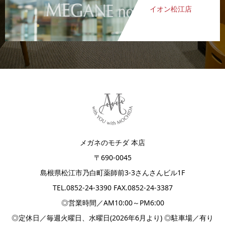
イオン松江店
メガネのモチダ 本店
〒690-0045
島根県松江市乃白町薬師前3-3さんさんビル1F
TEL.
0852-24-3390
FAX.0852-24-3387
◎営業時間／AM10:00～PM6:00
◎定休日／毎週火曜日、水曜日(2026年6月より) ◎駐車場／有り