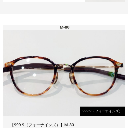
M-80
999.9（フォーナインズ）
【999.9（フォーナインズ）】M-80