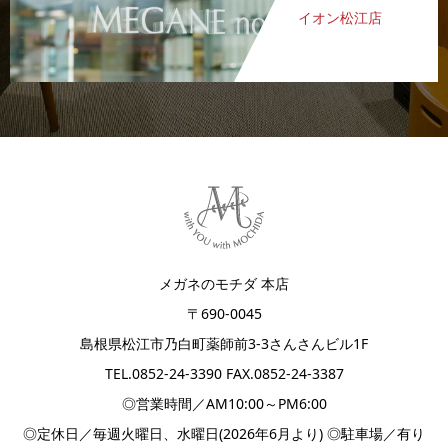
イオン松江店
メガネのモチダ 本店
〒690-0045
島根県松江市乃白町薬師前3-3さんさんビル1F
TEL.
0852-24-3390
FAX.0852-24-3387
◎営業時間／AM10:00～PM6:00
◎定休日／毎週火曜日、水曜日(2026年6月より) ◎駐車場／有り