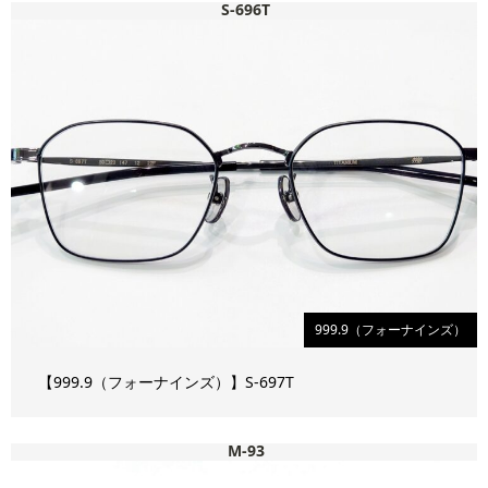
S-696T
999.9（フォーナインズ）
【999.9（フォーナインズ）】S-697T
M-93