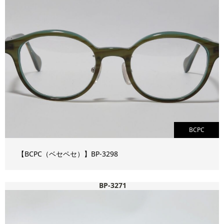
BCPC
【BCPC（ベセペセ）】BP-3298
BP-3271