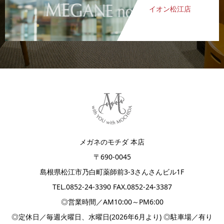
イオン松江店
メガネのモチダ 本店
〒690-0045
島根県松江市乃白町薬師前3-3さんさんビル1F
TEL.
0852-24-3390
FAX.0852-24-3387
◎営業時間／AM10:00～PM6:00
◎定休日／毎週火曜日、水曜日(2026年6月より) ◎駐車場／有り