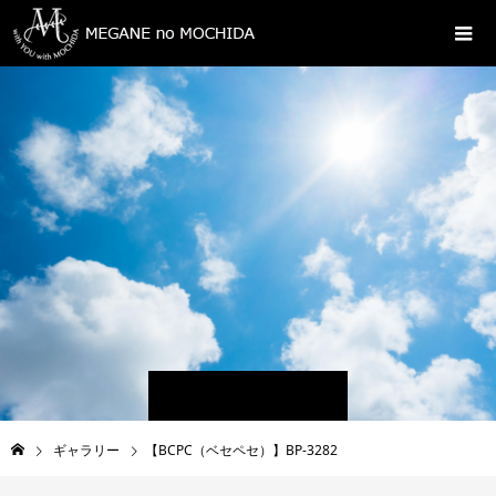
ギャラリー
【BCPC（ベセペセ）】BP-3282