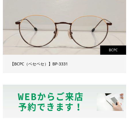
BCPC
【BCPC（ベセペセ）】BP-3331