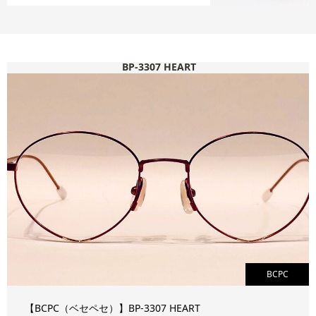
BP-3307 HEART
BCPC
【BCPC（ベセペセ）】BP-3307 HEART