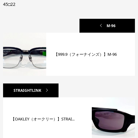
45□22
M-96
【999.9（フォーナインズ）】M-96
STRAIGHTLINK
【OAKLEY（オークリー）】STRAI...