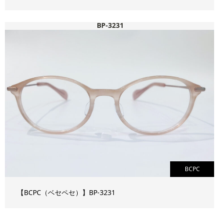
BP-3231
BCPC
【BCPC（ベセペセ）】BP-3231