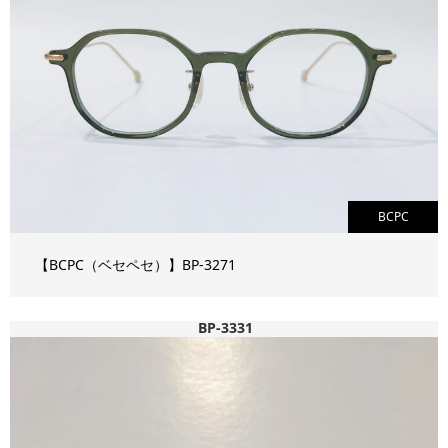
BCPC
【BCPC（ベセペセ）】BP-3271
BP-3331