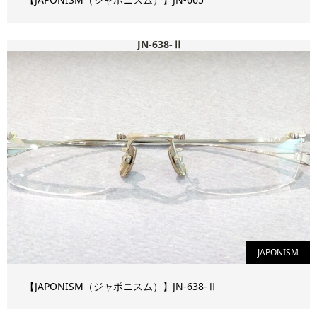
JN-638-Ⅱ
JAPONISM
【JAPONISM（ジャポニスム）】JN-638-Ⅱ