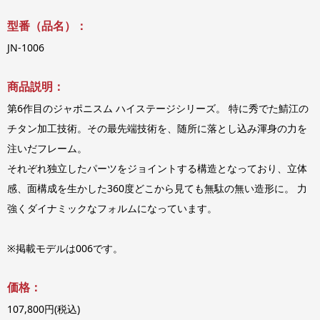
型番（品名）：
JN-1006
商品説明：
第6作目のジャポニスム ハイステージシリーズ。 特に秀でた鯖江の
チタン加工技術。その最先端技術を、随所に落とし込み渾身の力を
注いだフレーム。
それぞれ独立したパーツをジョイントする構造となっており、立体
感、面構成を生かした360度どこから見ても無駄の無い造形に。 力
強くダイナミックなフォルムになっています。
※掲載モデルは006です。
価格：
107,800円(税込)