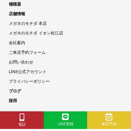
補聴器
店舗情報
メガネのモチダ 本店
メガネのモチダ イオン松江店
会社案内
ご来店予約フォーム
お問い合わせ
LINE公式アカウント
プライバシーポリシー
ブログ
採用
Copyright © メガネのモチダ｜島根県松江市メガネ・補聴器専門店
All Rights Reserved.
LINE登録
来店予約
電話