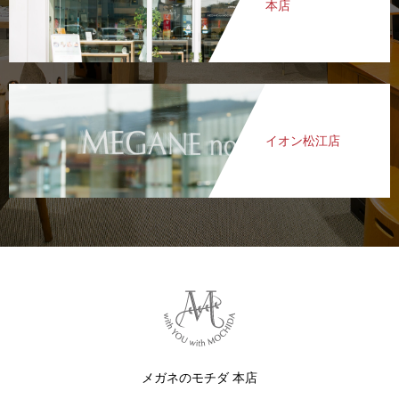
本店
イオン松江店
メガネのモチダ 本店