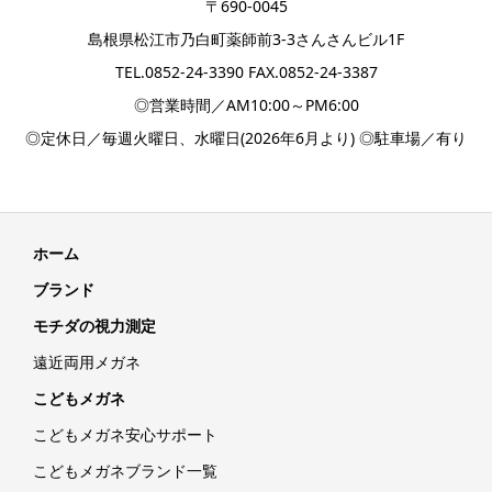
〒690-0045
島根県松江市乃白町薬師前3-3さんさんビル1F
TEL.
0852-24-3390
FAX.0852-24-3387
◎営業時間／AM10:00～PM6:00
◎定休日／毎週火曜日、水曜日(2026年6月より) ◎駐車場／有り
ホーム
ブランド
モチダの視力測定
遠近両用メガネ
こどもメガネ
こどもメガネ安心サポート
こどもメガネブランド一覧