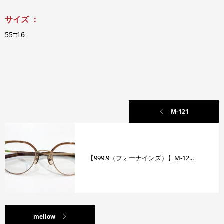
サイズ ：
55□16
M-121
【999.9（フォーナインズ）】M-12...
mellow