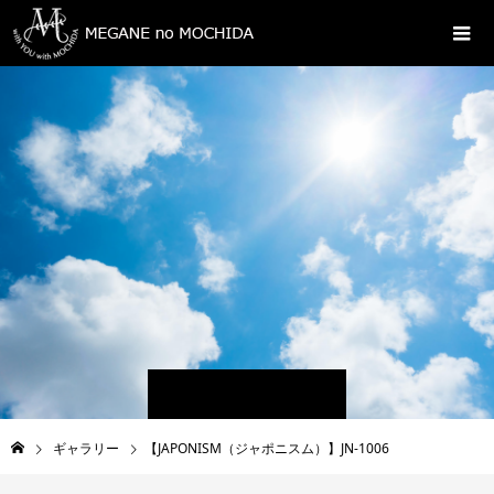
ギャラリー
【JAPONISM（ジャポニスム）】JN-1006