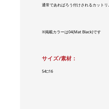
通常であればろう付けされるカットリ
※掲載カラーは04(Mat Black)です
サイズ/素材：
54□16