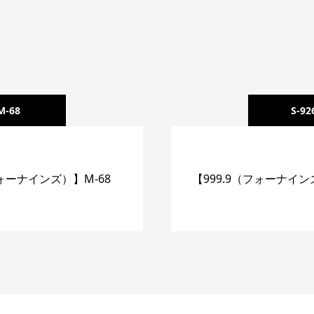
M-68
S-92
フォーナインズ）】M-68
【999.9（フォーナインズ