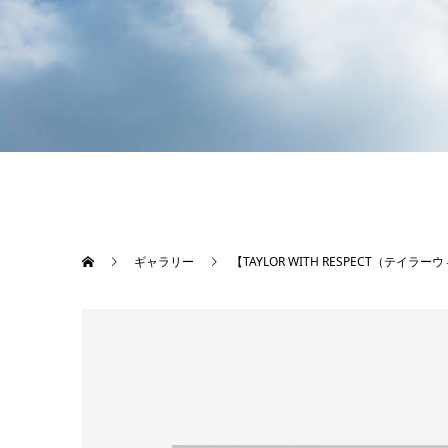
ギャラリー
【TAYLOR WITH RESPECT（テイラ