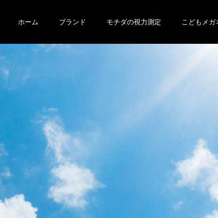
ホーム
ブランド
モチダの視力測定
こどもメガ