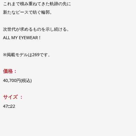
これまで積み重ねてきた軌跡の先に
新たなピースで紡ぐ輪郭。
次世代が求めるものを示し続ける。
ALL MY EYEWEAR !
※掲載モデルは269です。
価格：
40,700円(税込)
サイズ ：
47□22