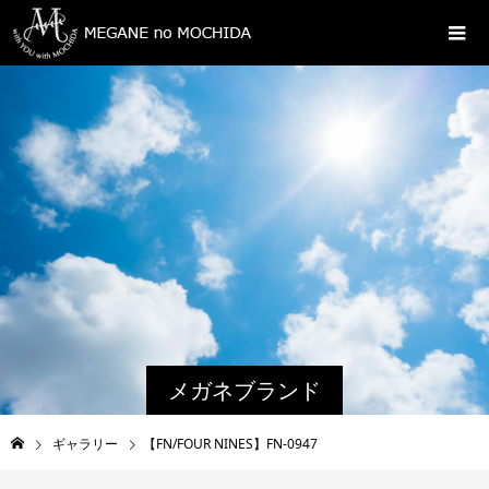
メガネブランド
ギャラリー
【FN/FOUR NINES】FN-0947