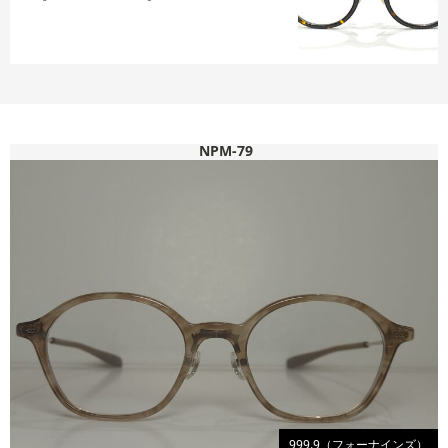
NPM-79
999.9（フォーナインズ）