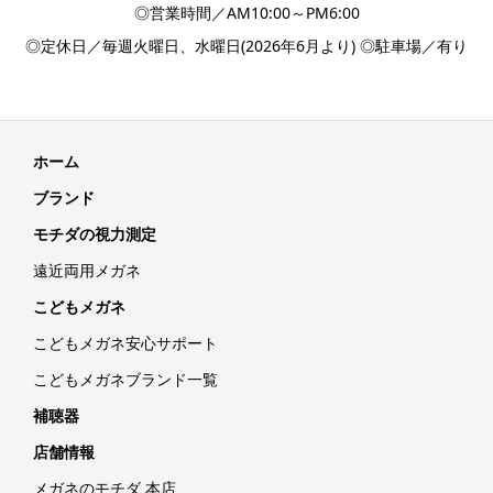
◎営業時間／AM10:00～PM6:00
◎定休日／毎週火曜日、水曜日(2026年6月より) ◎駐車場／有り
ホーム
ブランド
モチダの視力測定
遠近両用メガネ
こどもメガネ
こどもメガネ安心サポート
こどもメガネブランド一覧
補聴器
店舗情報
メガネのモチダ 本店