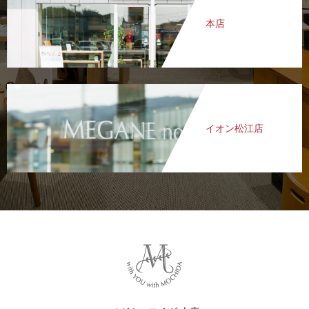
本店
イオン松江店