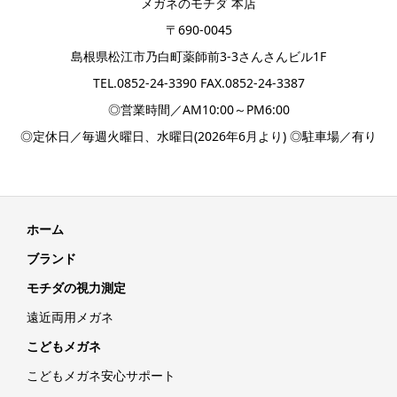
メガネのモチダ 本店
〒690-0045
島根県松江市乃白町薬師前3-3さんさんビル1F
TEL.
0852-24-3390
FAX.0852-24-3387
◎営業時間／AM10:00～PM6:00
◎定休日／毎週火曜日、水曜日(2026年6月より) ◎駐車場／有り
ホーム
ブランド
モチダの視力測定
遠近両用メガネ
こどもメガネ
こどもメガネ安心サポート