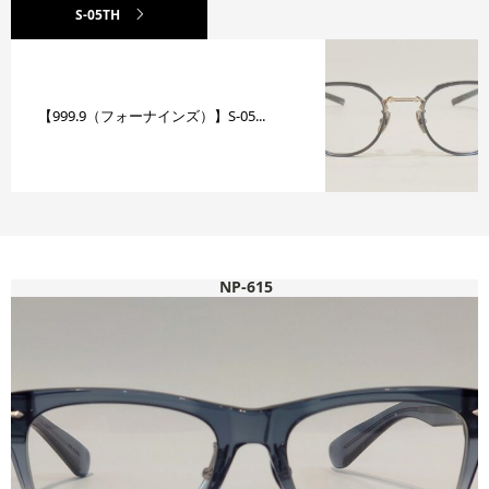
S-05TH
【999.9（フォーナインズ）】S-05...
NP-615