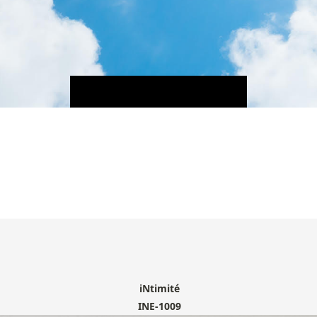
iNtimité
INE-1009