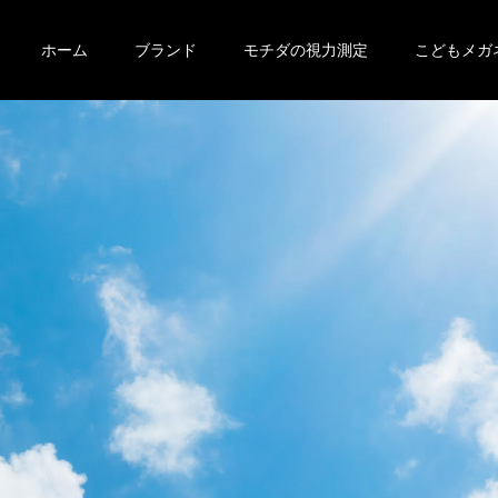
ホーム
ブランド
モチダの視力測定
こどもメガ