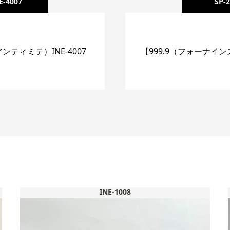
E-4007
SP-
 (アンティミテ）INE-4007
【999.9（フォーナインズ
INE-1008