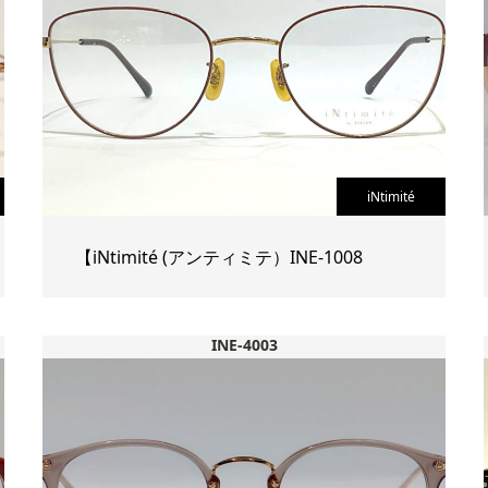
iNtimité
【iNtimité (アンティミテ）INE-1008
INE-4003