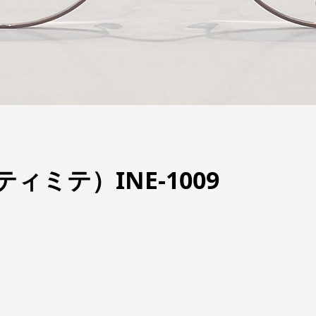
ンティミテ）INE-1009