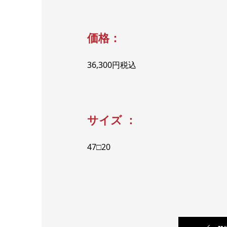
価格：
36,300円税込
サイズ ：
47□20