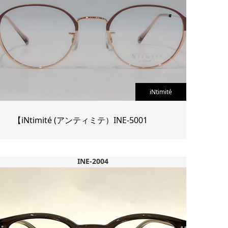
iNtimité
【iNtimité (アンティミテ）INE-5001
INE-2004