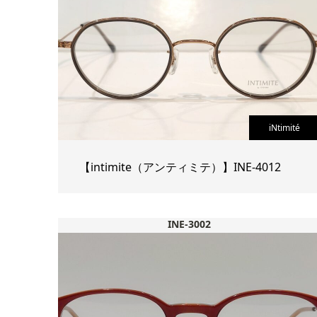
iNtimité
【intimite（アンティミテ）】INE-4012
INE-3002