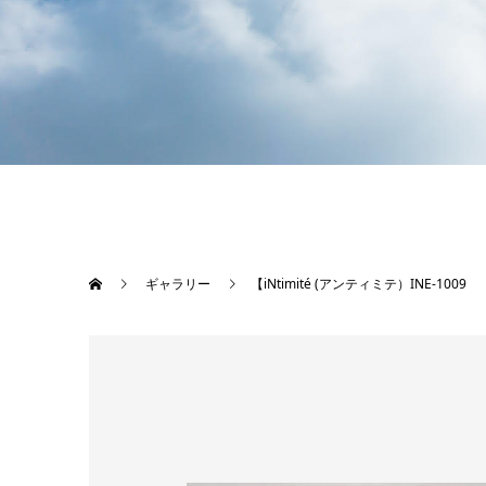
ギャラリー
【iNtimité (アンティミテ）INE-1009