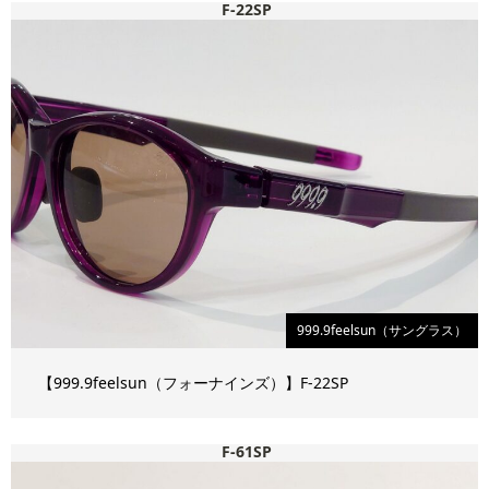
F-22SP
999.9feelsun（サングラス）
【999.9feelsun（フォーナインズ）】F-22SP
F-61SP