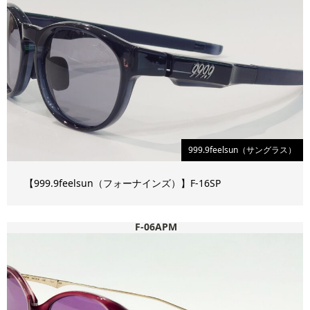
999.9feelsun（サングラス）
【999.9feelsun（フォーナインズ）】F-16SP
F-06APM