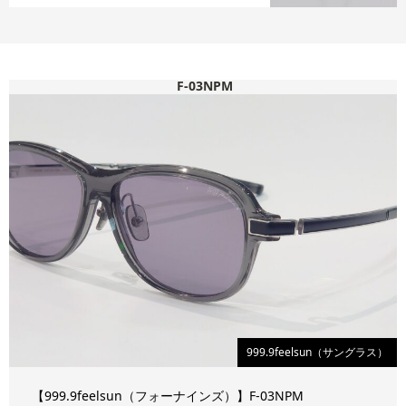
F-03NPM
999.9feelsun（サングラス）
【999.9feelsun（フォーナインズ）】F-03NPM