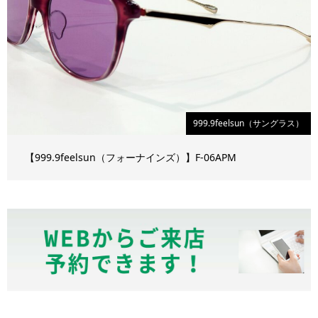
999.9feelsun（サングラス）
【999.9feelsun（フォーナインズ）】F-06APM