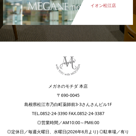
イオン松江店
メガネのモチダ 本店
〒690-0045
島根県松江市乃白町薬師前3-3さんさんビル1F
TEL.
0852-24-3390
FAX.0852-24-3387
◎営業時間／AM10:00～PM6:00
◎定休日／毎週火曜日、水曜日(2026年6月より) ◎駐車場／有り