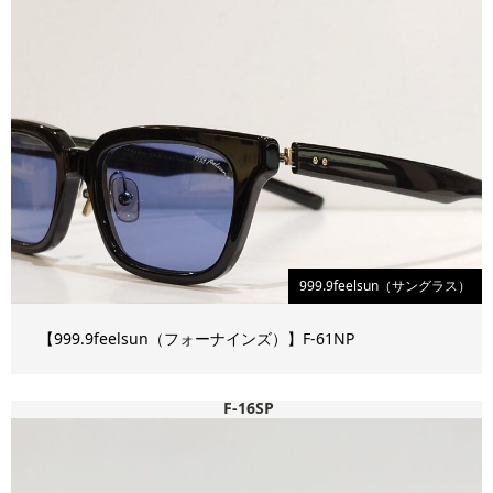
999.9feelsun（サングラス）
【999.9feelsun（フォーナインズ）】F-61NP
F-16SP