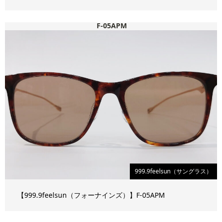
F-05APM
999.9feelsun（サングラス）
【999.9feelsun（フォーナインズ）】F-05APM