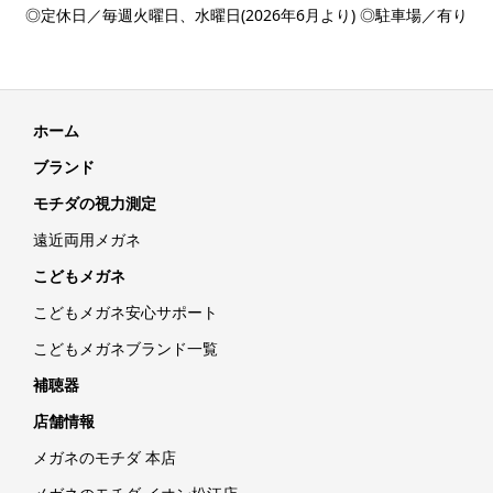
◎定休日／毎週火曜日、水曜日(2026年6月より) ◎駐車場／有り
ホーム
ブランド
モチダの視力測定
遠近両用メガネ
こどもメガネ
こどもメガネ安心サポート
こどもメガネブランド一覧
補聴器
店舗情報
メガネのモチダ 本店