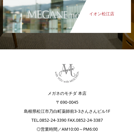
イオン松江店
メガネのモチダ 本店
〒690-0045
島根県松江市乃白町薬師前3-3さんさんビル1F
TEL.
0852-24-3390
FAX.0852-24-3387
◎営業時間／AM10:00～PM6:00