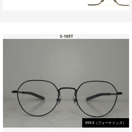
S-165T
999.9（フォーナインズ）