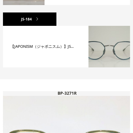
JS-184
【JAPONISM（ジャポニスム）】JS...
BP-3271R