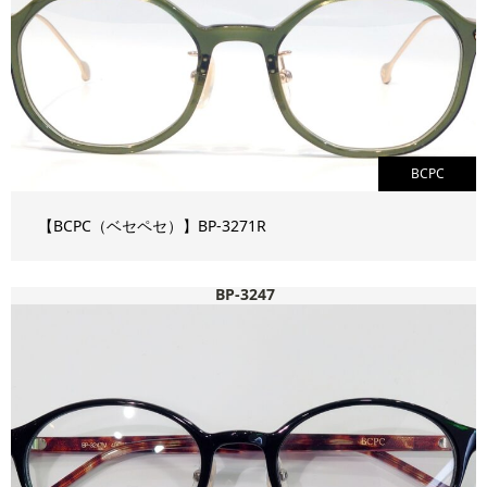
BCPC
【BCPC（ベセペセ）】BP-3271R
BP-3247