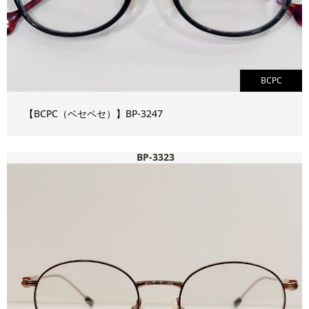
BCPC
【BCPC（ベセペセ）】BP-3247
BP-3323