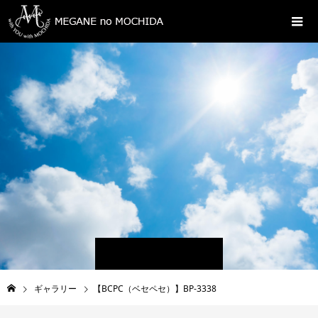
ギャラリー
【BCPC（ベセペセ）】BP-3338