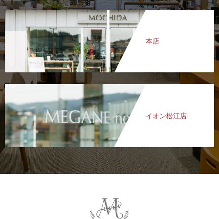
本店
イオン松江店