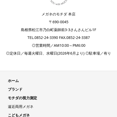
メガネのモチダ 本店
〒690-0045
島根県松江市乃白町薬師前3-3さんさんビル1F
TEL.
0852-24-3390
FAX.0852-24-3387
◎営業時間／AM10:00～PM6:00
◎定休日／毎週火曜日、水曜日(2026年6月より) ◎駐車場／有り
ホーム
ブランド
モチダの視力測定
遠近両用メガネ
こどもメガネ