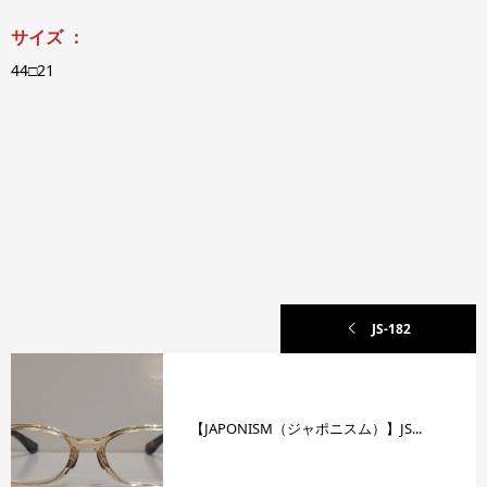
サイズ ：
44□21
JS-182
【JAPONISM（ジャポニスム）】JS...