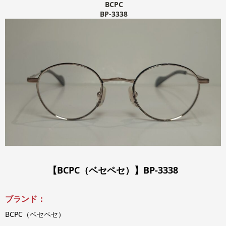
BCPC
BP-3338
【BCPC（ベセペセ）】BP-3338
ブランド：
BCPC（ベセペセ）