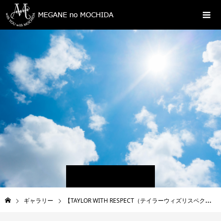
ギャラリー
【TAYLOR WITH RESPECT（テイラーウィズリスペクト）】bobber