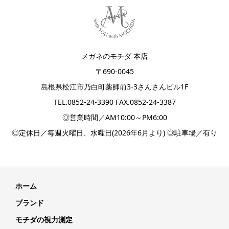
メガネのモチダ 本店
〒690-0045
島根県松江市乃白町薬師前3-3さんさんビル1F
TEL.
0852-24-3390
FAX.0852-24-3387
◎営業時間／AM10:00～PM6:00
◎定休日／毎週火曜日、水曜日(2026年6月より) ◎駐車場／有り
ホーム
ブランド
モチダの視力測定