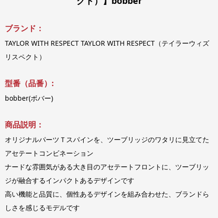
クト）】bobber
ブランド：
TAYLOR WITH RESPECT TAYLOR WITH RESPECT（テイラーウィズ
リスペクト）
型番（品番）:
bobber(ボバー)
商品説明：
オリジナルパーツＴスパインを、ツーブリッジのワタリに見立てた
アセテートコンビネーション
ナードな雰囲気がある大き目のアセテートフロントに、ツーブリッ
ジが融合するインパクトあるデザインです
高い機能と品質に、個性あるデザインを組み合わせた、ブランドら
しさを感じるモデルです