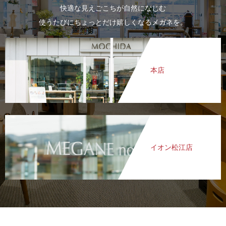
快適な見えごこちが自然になじむ
使うたびにちょっとだけ嬉しくなるメガネを。
本店
イオン松江店