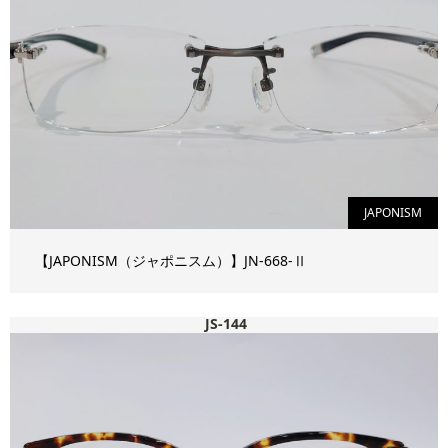
JAPONISM
【JAPONISM（ジャポニスム）】JN-668-Ⅱ
JS-144