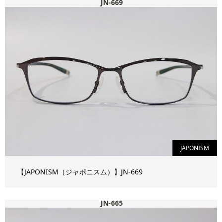
JN-669
JAPONISM
【JAPONISM（ジャポニスム）】JN-669
JN-665