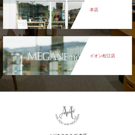
本店
イオン松江店