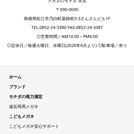
メガネのモチダ 本店
〒690-0045
島根県松江市乃白町薬師前3-3さんさんビル1F
TEL.
0852-24-3390
FAX.0852-24-3387
◎営業時間／AM10:00～PM6:00
◎定休日／毎週火曜日、水曜日(2026年6月より) ◎駐車場／有り
ホーム
ブランド
モチダの視力測定
遠近両用メガネ
こどもメガネ
こどもメガネ安心サポート