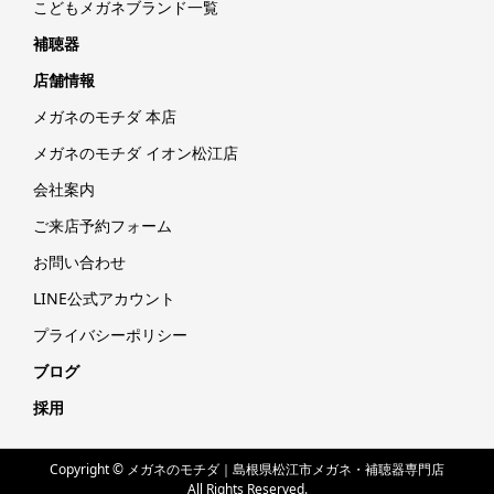
こどもメガネブランド一覧
補聴器
店舗情報
メガネのモチダ 本店
メガネのモチダ イオン松江店
会社案内
ご来店予約フォーム
お問い合わせ
LINE公式アカウント
プライバシーポリシー
ブログ
採用
Copyright © メガネのモチダ｜島根県松江市メガネ・補聴器専門店
All Rights Reserved.