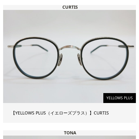
CURTIS
YELLOWS PLUS
【YELLOWS PLUS（イエローズプラス）】CURTIS
TONA