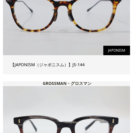
JAPONISM
【JAPONISM（ジャポニスム）】JS-144
GROSSMAN・グロスマン