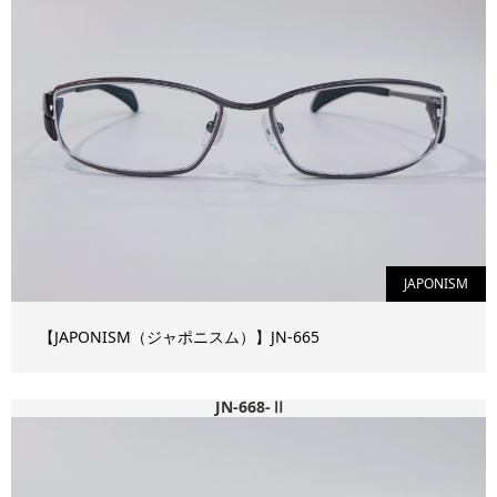
JAPONISM
【JAPONISM（ジャポニスム）】JN-665
JN-668-Ⅱ