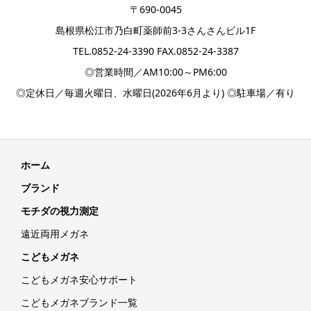
〒690-0045
島根県松江市乃白町薬師前3-3さんさんビル1F
TEL.
0852-24-3390
FAX.0852-24-3387
◎営業時間／AM10:00～PM6:00
◎定休日／毎週火曜日、水曜日(2026年6月より) ◎駐車場／有り
ホーム
ブランド
モチダの視力測定
遠近両用メガネ
こどもメガネ
こどもメガネ安心サポート
こどもメガネブランド一覧