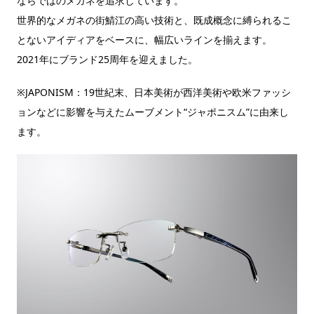
ならではのメガネを追求しています。
世界的なメガネの街鯖江の高い技術と、既成概念に縛られるこ
とないアイディアをベースに、幅広いラインを揃えます。
2021年にブランド25周年を迎えました。
※JAPONISM：19世紀末、日本美術が西洋美術や欧米ファッシ
ョンなどに影響を与えたムーブメント“ジャポニスム”に由来し
ます。