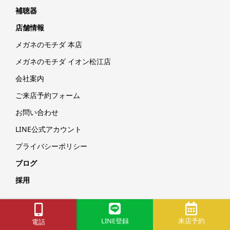
補聴器
店舗情報
メガネのモチダ 本店
メガネのモチダ イオン松江店
会社案内
ご来店予約フォーム
お問い合わせ
LINE公式アカウント
プライバシーポリシー
ブログ
採用
Copyright © メガネのモチダ｜島根県松江市メガネ・補聴器専門店
All Rights Reserved.
LINE登録
来店予約
電話