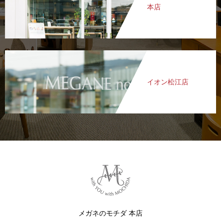
本店
イオン松江店
メガネのモチダ 本店