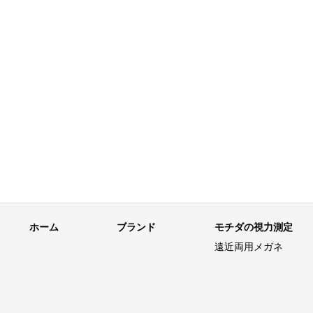
ホーム
ブランド
モチダの視力測定
遠近両用メガネ