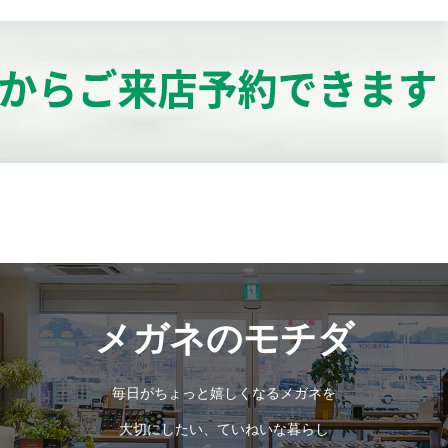
メガネのモチダ
毎日がちょっと嬉しくなるメガネを
大切にしたい、ていねいな暮らし