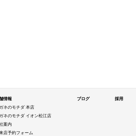
舗情報
ブログ
採用
ガネのモチダ 本店
ガネのモチダ イオン松江店
社案内
来店予約フォーム