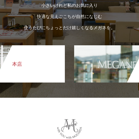
小さいけれど私のお気に入り
快適な見えごこちが自然になじむ
使うたびにちょっとだけ嬉しくなるメガネを。
本店