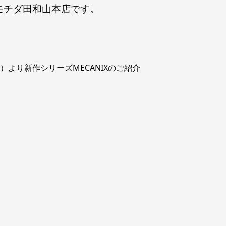
モチダ田和山本店です。
タイン）より新作シリーズMECANIXのご紹介