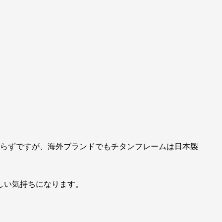
イン）に限らずですが、海外ブランドでもチタンフレームは日本製
誇らしい気持ちになります。