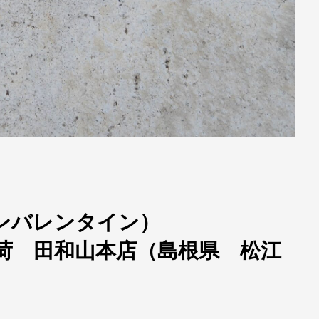
n（アンバレンタイン）
入荷 田和山本店（島根県 松江