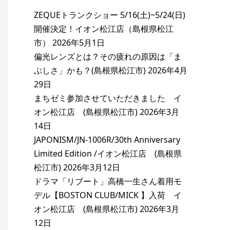
ZEQUEトランクショー 5/16(土)~5/24(日)
開催決定！イオン松江店（島根県松江
市）
2026年5月1日
偏光レンズとは？その疲れの原因は「ま
ぶしさ」かも？(島根県松江市)
2026年4月
29日
まちゼミ参加させていただきました イ
オン松江店 (島根県松江市)
2026年3月
14日
JAPONISM/JN-1006R/30th Anniversary
Limited Edition /イオン松江店 (島根県
松江市)
2026年3月12日
ドラマ「リブート」高橋一生さん着用モ
デル【BOSTON CLUB/MICK 】入荷 イ
オン松江店 (島根県松江市)
2026年3月
12日