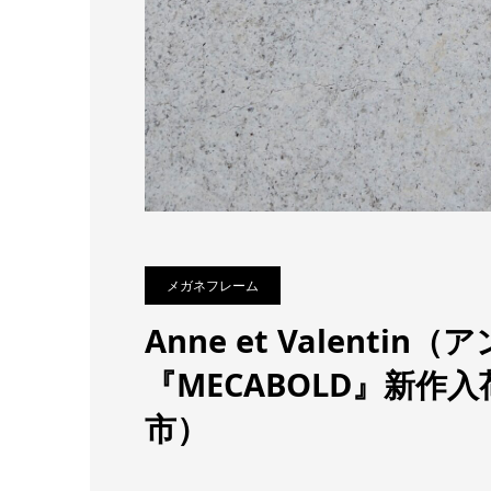
メガネフレーム
Anne et Valenti
『MECABOLD』新作
市）