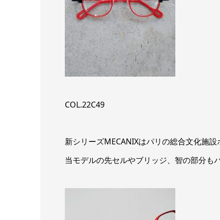
COL.22C49
新シリーズMECANIXはパリの総合文化施
当モデルの先セルやブリッジ、智の部分も