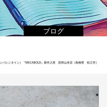
ブログ
ntin（アンバレンタイン）『MECABOLD』新作入荷 田和山本店（島根県 松江市）