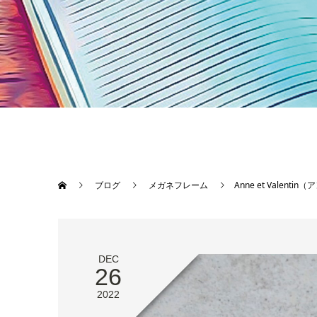
ブログ
メガネフレーム
Anne et Vale
DEC
26
2022