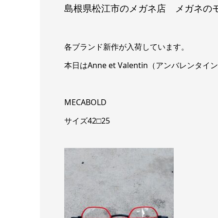
島根県松江市のメガネ店 メガネの
各ブランド新作が入荷しています。
本日はAnne et Valentin（アンバレン
MECABOLD
サイズ42□25