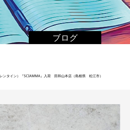
ブログ
in（アンバレンタイン）『SCIAMMA』入荷 田和山本店（島根県 松江市）