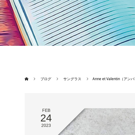
ブログ
サングラス
Anne et Valent
FEB
24
2023