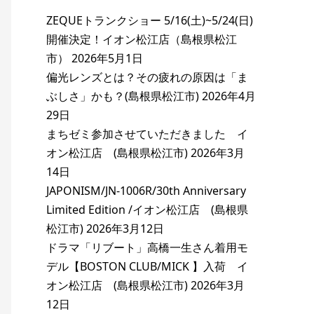
ZEQUEトランクショー 5/16(土)~5/24(日)
開催決定！イオン松江店（島根県松江
市）
2026年5月1日
偏光レンズとは？その疲れの原因は「ま
ぶしさ」かも？(島根県松江市)
2026年4月
29日
まちゼミ参加させていただきました イ
オン松江店 (島根県松江市)
2026年3月
14日
JAPONISM/JN-1006R/30th Anniversary
Limited Edition /イオン松江店 (島根県
松江市)
2026年3月12日
ドラマ「リブート」高橋一生さん着用モ
デル【BOSTON CLUB/MICK 】入荷 イ
オン松江店 (島根県松江市)
2026年3月
12日