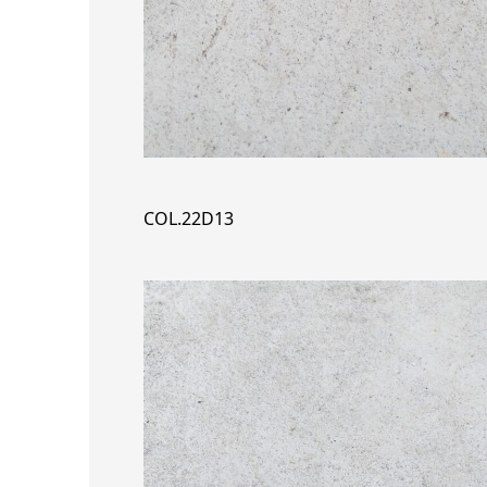
COL.22D13