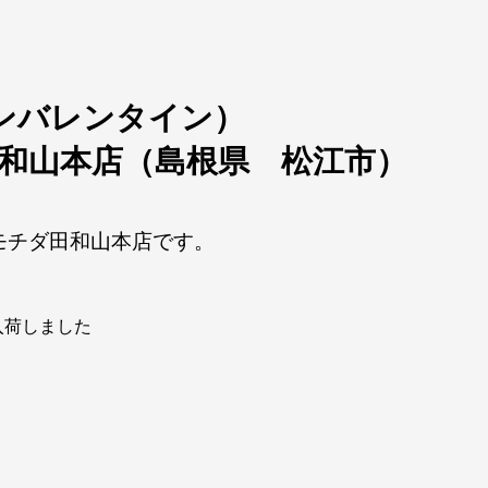
n（アンバレンタイン）
 田和山本店（島根県 松江市）
モチダ田和山本店です。
入荷しました