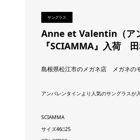
サングラス
Anne et Valenti
『SCIAMMA』入荷
島根県松江市のメガネ店 メガネの
アンバレンタインより人気のサングラスが
SCIAMMA
サイズ46□25