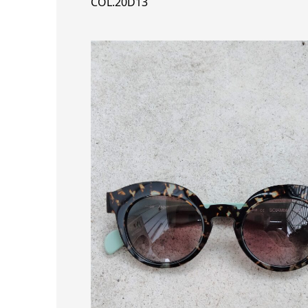
COL.20D13