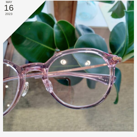
MAY
16
2023