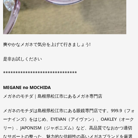
爽やかなメガネで気分を上げて行きましょう!
是非お試しください
******************************
MEGANE no MOCHIDA
メガネのモチダ｜島根県松江市にあるメガネ専門店
メガネのモチダは島根県松江市にある眼鏡専門店です。999.9（フォ
ーナインズ）をはじめ、EYEVAN（アイヴァン）、OAKLEY（オーク
リー）、JAPONISM（ジャポニズム）など、高品質でなおかつ適切
なサポートの整った、魅力的な信頼性の高いメガネブランドを厳選