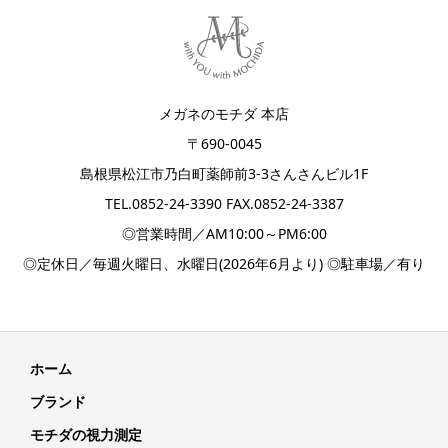
メガネのモチダ 本店
〒690-0045
島根県松江市乃白町薬師前3-3さんさんビル1F
TEL.
0852-24-3390
FAX.0852-24-3387
◎営業時間／AM10:00～PM6:00
◎定休日／毎週火曜日、水曜日(2026年6月より) ◎駐車場／有り
ホーム
ブランド
モチダの視力測定