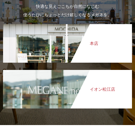
快適な見えごこちが自然になじむ
使うたびにちょっとだけ嬉しくなるメガネを。
本店
イオン松江店