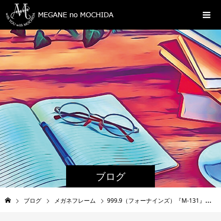
ブログ
ブログ
メガネフレーム
999.9（フォーナインズ）『M-131』新作入荷 田和山本店（島根県 松江市）