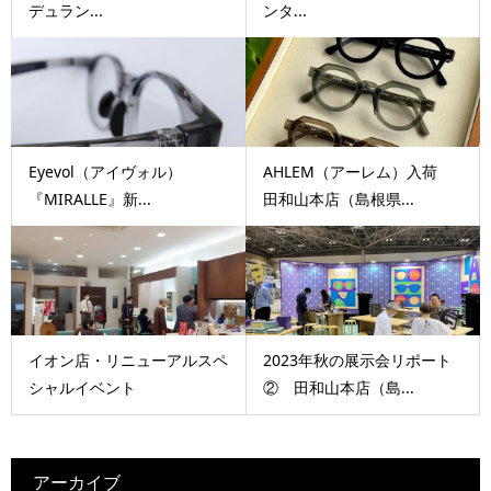
デュラン...
ンタ...
Eyevol（アイヴォル）
AHLEM（アーレム）入荷
『MIRALLE』新...
田和山本店（島根県...
イオン店・リニューアルスペ
2023年秋の展示会リポート
シャルイベント
② 田和山本店（島...
アーカイブ