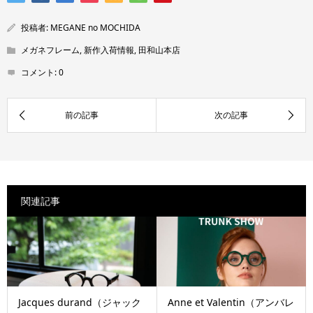
投稿者:
MEGANE no MOCHIDA
メガネフレーム
,
新作入荷情報
,
田和山本店
コメント:
0
関連記事
Jacques durand（ジャック
Anne et Valentin（アンバレ