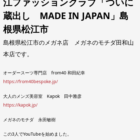
江ファッションクラブ「ついに
蔵出し MADE IN JAPAN」島
根県松江市
島根県松江市のメガネ店 メガネのモチダ田和山
本店です。
オーダースーツ専門店 from40 和田紀幸
https://from40bespoke.jp/
大人のメンズ美容室 Kapok 田中雅彦
https://kapok.jp/
メガネのモチダ 永田敏樹
この3人でYouTubeを始めました。