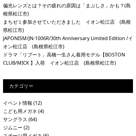
偏光レンズとは？その疲れの原因は「まぶしさ」かも？(島
根県松江市)
まちゼミ参加させていただきました イオン松江店 (島根
県松江市)
JAPONISM/JN-1006R/30th Anniversary Limited Edition /イ
オン松江店 (島根県松江市)
ドラマ「リブート」高橋一生さん着用モデル【BOSTON
CLUB/MICK 】入荷 イオン松江店 (島根県松江市)
カテゴリー
イベント情報
(12)
こども用メガネ
(4)
サングラス
(64)
ジムニー
(2)
スポーツ用メガネ
(6)