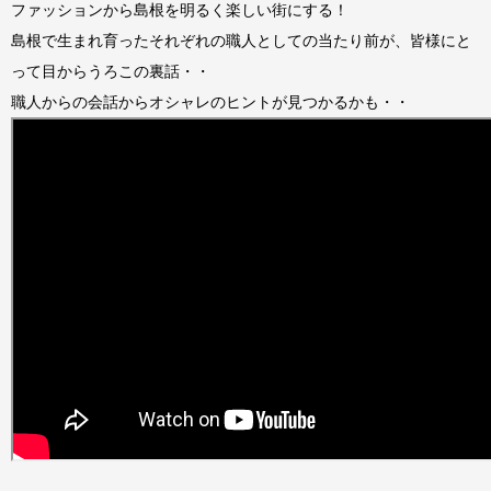
ファッションから島根を明るく楽しい街にする！
島根で生まれ育ったそれぞれの職人としての当たり前が、皆様にと
って目からうろこの裏話・・
職人からの会話からオシャレのヒントが見つかるかも・・