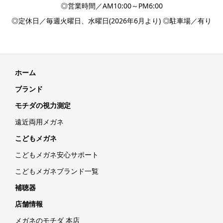
◎営業時間／AM10:00～PM6:00
◎定休日／毎週火曜日、水曜日(2026年6月より) ◎駐車場／有り
ホーム
ブランド
モチダの視力測定
遠近両用メガネ
こどもメガネ
こどもメガネ安心サポート
こどもメガネブランド一覧
補聴器
店舗情報
メガネのモチダ 本店