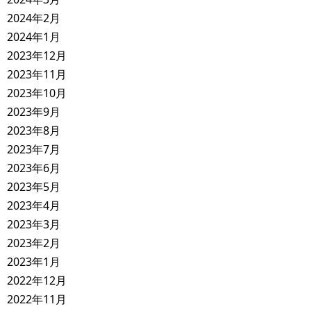
2024年2月
2024年1月
2023年12月
2023年11月
2023年10月
2023年9月
2023年8月
2023年7月
2023年6月
2023年5月
2023年4月
2023年3月
2023年2月
2023年1月
2022年12月
2022年11月