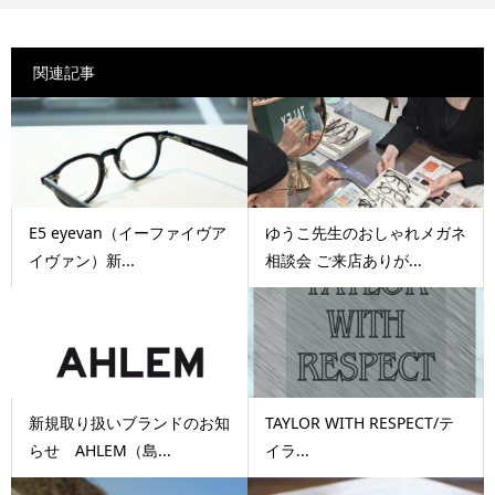
関連記事
E5 eyevan（イーファイヴア
ゆうこ先生のおしゃれメガネ
イヴァン）新...
相談会 ご来店ありが...
新規取り扱いブランドのお知
TAYLOR WITH RESPECT/テ
らせ AHLEM（島...
イラ...