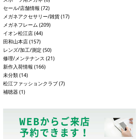
セール/店舗情報
(72)
メガネアクセサリー/雑貨
(17)
メガネフレーム
(209)
イオン松江店
(44)
田和山本店
(157)
レンズ/加工/測定
(50)
修理/メンテナンス
(21)
新作入荷情報
(166)
未分類
(14)
松江ファッションクラブ
(7)
補聴器
(1)