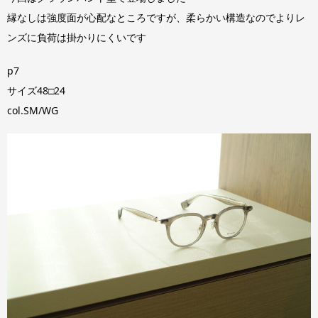
縁なしは強度面が心配なところですが、柔らかい構造なのでよりレ
ンズに負荷は掛かりにくいです
p7
サイズ48□24
col.SM/WG