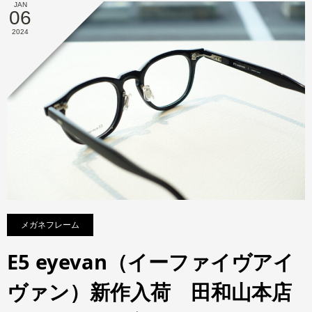
JAN
06
2024
メガネフレーム
E5 eyevan（イーファイヴアイ
ヴァン）新作入荷 田和山本店