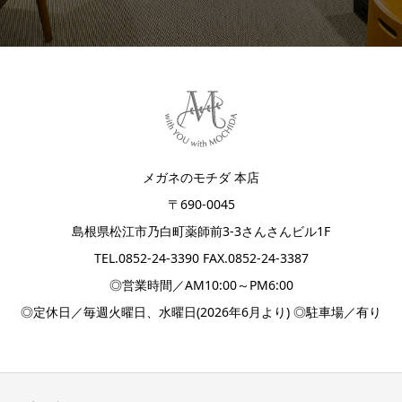
メガネのモチダ 本店
〒690-0045
島根県松江市乃白町薬師前3-3さんさんビル1F
TEL.
0852-24-3390
FAX.0852-24-3387
◎営業時間／AM10:00～PM6:00
◎定休日／毎週火曜日、水曜日(2026年6月より) ◎駐車場／有り