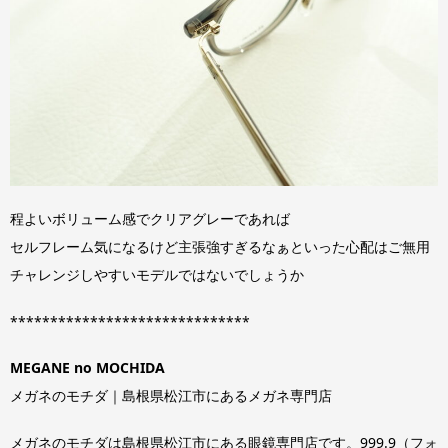
程よいボリューム感でクリアグレーであれば
セルフレーム気になるけど主張強すぎるなぁといった心配はご無用
チャレンジしやすいモデルではないでしょうか
******************************
MEGANE no MOCHIDA
メガネのモチダ｜島根県松江市にあるメガネ専門店
メガネのモチダは島根県松江市にある眼鏡専門店です。999.9（フォ