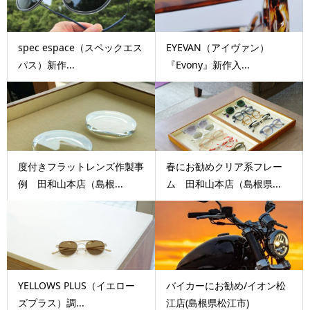
spec espace（スペックエス
EYEVAN（アイヴァン）
パス）新作...
『Evony』新作入...
度付きフラットレンズ作製事
春にお勧めクリア系フレー
例 田和山本店（島根...
ム 田和山本店（島根県...
YELLOWS PLUS（イエロー
バイカーにお勧め/イオン松
ズプラス）調...
江店(島根県松江市)