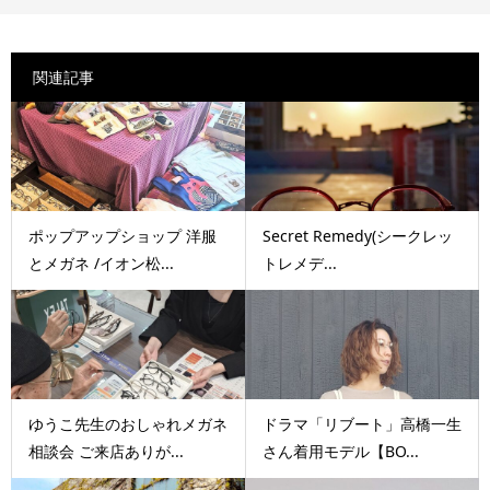
関連記事
ポップアップショップ 洋服
Secret Remedy(シークレッ
とメガネ /イオン松...
トレメデ...
ゆうこ先生のおしゃれメガネ
ドラマ「リブート」高橋一生
相談会 ご来店ありが...
さん着用モデル【BO...