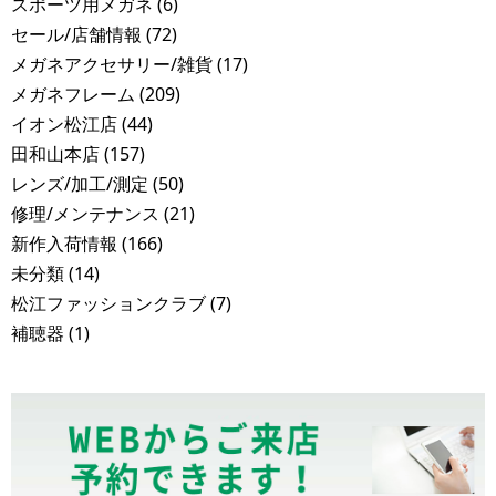
スポーツ用メガネ
(6)
セール/店舗情報
(72)
メガネアクセサリー/雑貨
(17)
メガネフレーム
(209)
イオン松江店
(44)
田和山本店
(157)
レンズ/加工/測定
(50)
修理/メンテナンス
(21)
新作入荷情報
(166)
未分類
(14)
松江ファッションクラブ
(7)
補聴器
(1)