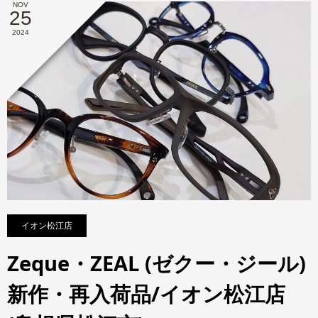
NOV
25
2024
イオン松江店
Zeque・ZEAL (ゼクー・ジール)
新作・再入荷品/イオン松江店