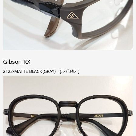
Gibson RX
2122/MATTE BLACK{GRAY} {ﾃﾝﾌﾟﾙｶﾗｰ}