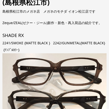
(島根県松江市)
島根県松江市のメガネ店 メガネのモチダ イオン松江店です
Zeque/ZEAL(ゼクー・ジール)新作・新色・再入荷品の紹介です。
SHADE RX
2241/SMOKE {MATTE BLACK } 2242/GUNMETAL{MATTE BLACK}
{ﾃﾝﾌﾟﾙｶﾗｰ}