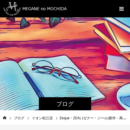
ブログ
ブログ
イオン松江店
Zeque・ZEAL (ゼクー・ジール)新作・再入荷品/イオン松江店(島根県松江市)