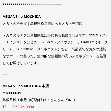
******************************
MEGANE no MOCHIDA
メガネのモチダ｜島根県松江市にあるメガネ専門店
メガネのモチダは島根県松江市にある眼鏡専門店です。999.9（フォ
ーナインズ）をはじめ、EYEVAN（アイヴァン）、OAKLEY（オーク
リー）、JAPONISM（ジャポニズム）など、高品質でなおかつ適切
なサポートの整った、魅力的な信頼性の高いメガネブランドを厳選
してお届けしています。
—–
MEGANE no MOCHIDA 本店
〒690-0045
島根県松江市乃白町薬師前3-3 さんさんビル 1F
TEL
0852-24-3390